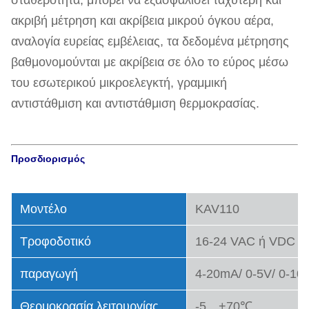
σταθερότητα, μπορεί να εξασφαλίσει ταχύτερη και
ακριβή μέτρηση και ακρίβεια μικρού όγκου αέρα,
αναλογία ευρείας εμβέλειας, τα δεδομένα μέτρησης
βαθμονομούνται με ακρίβεια σε όλο το εύρος μέσω
του εσωτερικού μικροελεγκτή, γραμμική
αντιστάθμιση και αντιστάθμιση θερμοκρασίας.
Προσδιορισμός
Μοντέλο
KAV110
Τροφοδοτικό
16-24 VAC ή VDC
παραγωγή
4-20mA/ 0-5V/ 0-10
Θερμοκρασία λειτουργίας
-5…+70℃