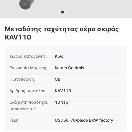
Μεταδότης ταχύτητας αέρα σειράς
KAV110
Χώρος καταγωγής:
Κίνα
Επωνυμία Μάρκας:
Keram Controls
Πιστοποίηση:
CE
Αριθμός μοντέλου:
KAV110
Ελάχιστη ποσότητα
10 τεμ.
παραγγελίας:
Τιμή:
USD50-70/piece EXW factory