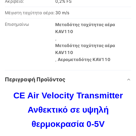
Ακρίβεια:
0,2% FS
Μέγιστη ταχύτητα αέρα:
30 m/s
Επισημαίνω
Μεταδότης ταχύτητας αέρα
KAV110
,
Μεταδότης ταχύτητας αέρα
KAV110
,
Αερομεταδότης KAV110
Περιγραφή Προϊόντος
CE Air Velocity Transmitter
Ανθεκτικό σε υψηλή
θερμοκρασία 0-5V