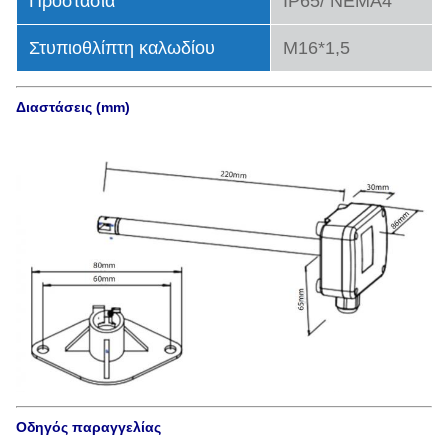
Προστασία
IP65/ NEMA4
Στυπιοθλίπτη καλωδίου
Μ16*1,5
Διαστάσεις (mm)
Οδηγός παραγγελίας