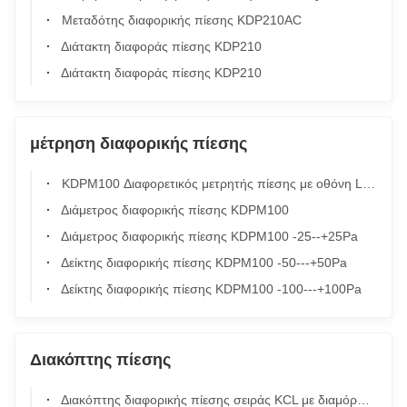
Μεταδότης διαφορικής πίεσης KDP210AC
Διάτακτη διαφοράς πίεσης KDP210
Διάτακτη διαφοράς πίεσης KDP210
μέτρηση διαφορικής πίεσης
KDPM100 Διαφορετικός μετρητής πίεσης με οθόνη LCD με φως πίσω και έξοδο 4-20 mA ή 0-10 V για συστήματα HVAC
Διάμετρος διαφορικής πίεσης KDPM100
Διάμετρος διαφορικής πίεσης KDPM100 -25--+25Pa
Δείκτης διαφορικής πίεσης KDPM100 -50---+50Pa
Δείκτης διαφορικής πίεσης KDPM100 -100---+100Pa
Διακόπτης πίεσης
Διακόπτης διαφορικής πίεσης σειράς KCL με διαμόρφωση επαφής SPDT, βαθμολογία προστασίας IP65 και μέγιστη πίεση εργασίας 20 bar