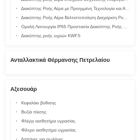
Διακόπτης Ροής Αέρα με Προηγμένη Τεχνολογία και Αξιοπιστία
Διακόπτης Ροής Αέρα Βελτιστοποίηση Διαχείριση Ροής Αέρα
Ομαλή Λειτουργία IP65 Προστασία Διακόπτης Ροής Αέρα για Βιομηχανικές Εφαρμογές
Διακόπτης ροής υγρών KWFS
Ανταλλακτικά Θέρμανσης Πετρελαίου
Αξεσουάρ
Κεφαλάκι βύθισης
Βυζιά πίεσης
Φλέγγι αισθητήρα υγρασίας.
Φίλτρο αισθητήρα υγρασίας
Δαπάνες για σωλήνες