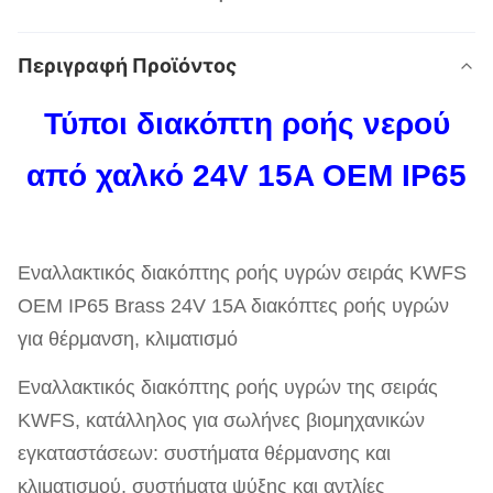
Περιγραφή Προϊόντος
Τύποι διακόπτη ροής νερού
από χαλκό 24V 15A OEM IP65
Εναλλακτικός διακόπτης ροής υγρών σειράς KWFS
OEM IP65 Brass 24V 15A διακόπτες ροής υγρών
για θέρμανση, κλιματισμό
Εναλλακτικός διακόπτης ροής υγρών της σειράς
KWFS, κατάλληλος για σωλήνες βιομηχανικών
εγκαταστάσεων: συστήματα θέρμανσης και
κλιματισμού, συστήματα ψύξης και αντλίες