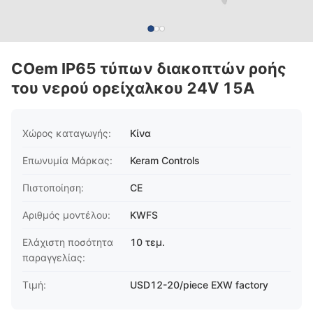
COem IP65 τύπων διακοπτών ροής
του νερού ορείχαλκου 24V 15A
Χώρος καταγωγής:
Κίνα
Επωνυμία Μάρκας:
Keram Controls
Πιστοποίηση:
CE
Αριθμός μοντέλου:
KWFS
Ελάχιστη ποσότητα
10 τεμ.
παραγγελίας:
Τιμή:
USD12-20/piece EXW factory