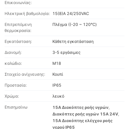
Επικοινωνίας:
Ηλεκτρική βαθμολογία:
15(8)Α 24/250VAC
Επιτρεπόμενη
Πλέγμα ((-20 ~ 120°C)
θερμοκρασία:
Εγκατάσταση:
Κάθετη εγκατάσταση
Διανομή:
3-5 εργάσιμες
καλώδιο:
M18
Στοιχείο ανίχνευσης:
Κουπί
Προστασία:
IP65
Χρώμα:
λευκό
Επισημαίνω
15Α Διακόπτες ροής υγρών
,
Διακόπτες ροής υγρών 15A 24V
,
15A Διακόπτης ελέγχου ροής
νερού IP65