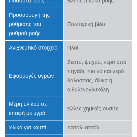
Ποσοστά ροής
Βλέπε πίνακα ροής
Προσαρμογή της
ρύθμισης του
Εσωτερική βίδα
ρυθμού ροής
Ανιχνευτικό στοιχείο
Πλοί
Ζεστό, ψυχρό, νερό από
πηγάδι, πισίνα και νερό
Εφαρμογές υγρών
θάλασσας, άλικα ή
αιθυλενογλυκόλη
Μέρη υλικού σε
Άλλες χημικές ουσίες
επαφή με υγρό
Υλικό για κουπί
Ατσάλι ατσάλι