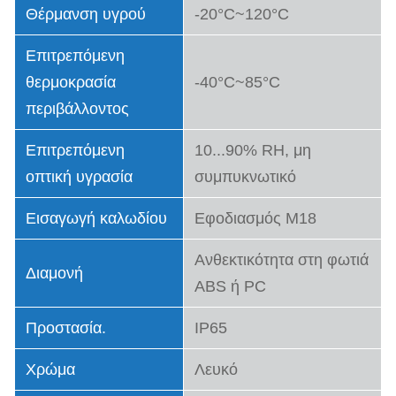
Θέρμανση υγρού
-20°C~120°C
Επιτρεπόμενη
θερμοκρασία
-40°C~85°C
περιβάλλοντος
Επιτρεπόμενη
10...90% RH, μη
οπτική υγρασία
συμπυκνωτικό
Εισαγωγή καλωδίου
Εφοδιασμός M18
Ανθεκτικότητα στη φωτιά
Διαμονή
ABS ή PC
Προστασία.
IP65
Χρώμα
Λευκό