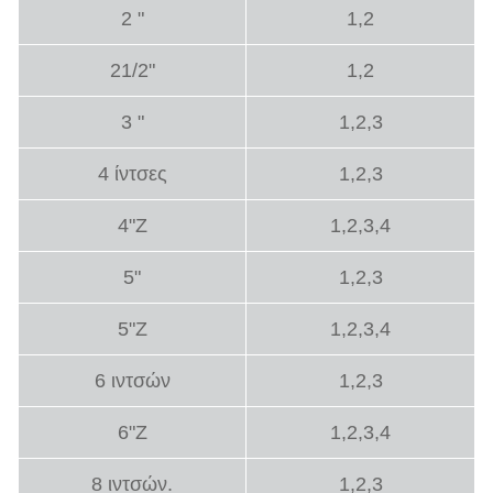
2 "
1,2
21/2"
1,2
3 "
1,2,3
4 ίντσες
1,2,3
4"Z
1,2,3,4
5"
1,2,3
5"Z
1,2,3,4
6 ιντσών
1,2,3
6"Z
1,2,3,4
8 ιντσών.
1,2,3