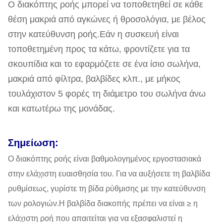
Ο διακόπτης ροής μπορεί να τοποθετηθεί σε κάθε
θέση μακριά από αγκώνες ή θροσολόγια, με βέλος
στην κατεύθυνση ροής.Εάν η συσκευή είναι
τοποθετημένη προς τα κάτω, φροντίζετε για τα
σκουπίδια και το εφαρμόζετε σε ένα ίσιο σωλήνα,
μακριά από φίλτρα, βαλβίδες κλπ., με μήκος
τουλάχιστον 5 φορές τη διάμετρο του σωλήνα άνω
και κατωτέρω της μονάδας.
Σημείωση:
Ο διακόπτης ροής είναι βαθμολογημένος εργοστασιακά
στην ελάχιστη ευαισθησία του. Για να αυξήσετε τη βαλβίδα
ρυθμίσεως, γυρίστε τη βίδα ρύθμισης με την κατεύθυνση
των ρολογιών.Η βαλβίδα διακοπής πρέπει να είναι ≥ η
ελάχιστη ροή που απαιτείται για να εξασφαλιστεί η