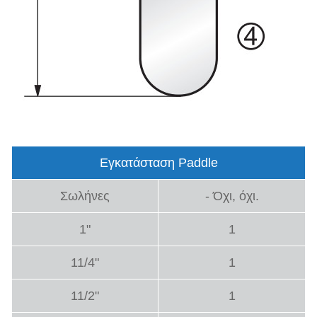
Εγκατάσταση Paddle
Σωλήνες
- Όχι, όχι.
1"
1
11/4"
1
11/2"
1