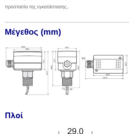
προστασία της εγκατάστασης..
Μέγεθος (mm)
Πλοί