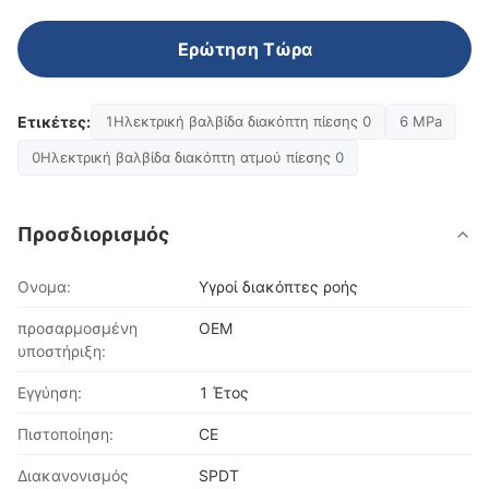
Ερώτηση Τώρα
Ετικέτες:
1Ηλεκτρική βαλβίδα διακόπτη πίεσης 0
6 MPa
0Ηλεκτρική βαλβίδα διακόπτη ατμού πίεσης 0
Προσδιορισμός
Ονομα:
Υγροί διακόπτες ροής
προσαρμοσμένη
OEM
υποστήριξη:
Εγγύηση:
1 Έτος
Πιστοποίηση:
CE
Διακανονισμός
SPDT