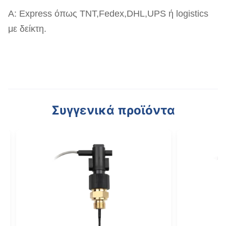
Α: Express όπως TNT,Fedex,DHL,UPS ή logistics
με δείκτη.
Συγγενικά προϊόντα