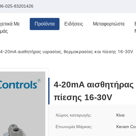
86-025-83201426
χετικά Με
Προϊόντα
Ειδήσεις
Μεταφορτώστε
μάς
4-20mA αισθητήρας υγρασίας, θερμοκρασίας και πίεσης 16-30V
4-20mA αισθητήρας 
πίεσης 16-30V
Χώρος καταγωγής:
Κίνα
Επωνυμία Μάρκας:
Keram Con