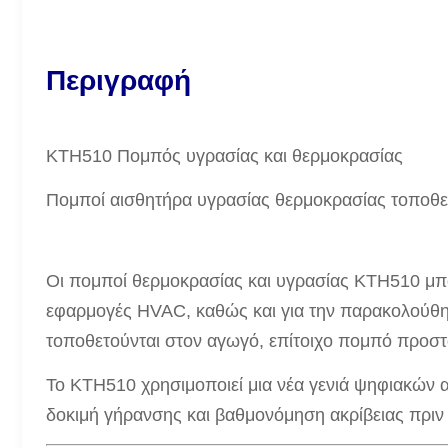
Περιγραφή
KTH510 Πομπός υγρασίας και θερμοκρασίας
Πομποί αισθητήρα υγρασίας θερμοκρασίας τοποθ
Οι πομποί θερμοκρασίας και υγρασίας KTH510 μπο
εφαρμογές HVAC, καθώς και για την παρακολούθησ
τοποθετούνται στον αγωγό, επίτοιχο πομπό προστ
Το KTH510 χρησιμοποιεί μια νέα γενιά ψηφιακών α
δοκιμή γήρανσης και βαθμονόμηση ακρίβειας πριν 