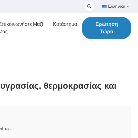
Ελληνικά
Επικοινωνήστε Μαζί
Κατάστημα
Ερώτηση
Μας
Τώρα
υγρασίας, θερμοκρασίας και
trols