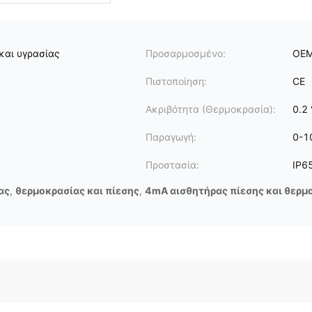
και υγρασίας
Προσαρμοσμένο:
OE
Πιστοποίηση:
CE
Ακριβότητα (Θερμοκρασία):
0.2
Παραγωγή:
0-1
Προστασία:
IP6
ας
,
θερμοκρασίας και πίεσης
,
4mA αισθητήρας πίεσης και θερμ