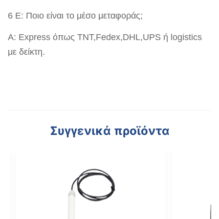
6 Ε: Ποιο είναι το μέσο μεταφοράς;
Α: Express όπως TNT,Fedex,DHL,UPS ή logistics
με δείκτη.
Συγγενικά προϊόντα