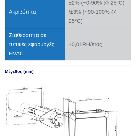
±2% (~0-90% @ 25°C)
Ακριβότητα
/±3% (~90-100% @
25°C)
Σταθερότητα σε
τυπικές εφαρμογές
±0,01RH/έτος
HVAC
Μέγεθος (mm)