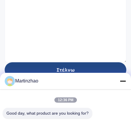
Στέλνω
Martinzhao
Ιδρύθηκε για
12:36 PM
28
Έτη
Good day, what product are you looking for?
Γρήγοροι Σύνδεσμοι