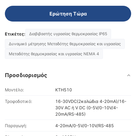
Ερώτηση Τώρα
Ετικέτες:
Διαβιβαστής υγρασίας θερμοκρασίας IP65
Δυναμικό μέτρησης Μεταδότης θερμοκρασίας και υγρασίας
Μεταδότης θερμοκρασίας και υγρασίας NEMA 4
Προσδιορισμός
Μοντέλο:
KTH510
Τροφοδοτικό:
16-30VDC(2καλώδια 4-20mA)/16-
30V AC ή V DC (0-5V/0-10V/4-
20mA/RS-485)
Παραγωγή:
4-20mA/0-5V/0-10V/RS-485