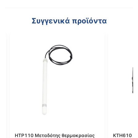
Συγγενικά προϊόντα
ς θερμοκρασίας
KTH600 Μεταδότης θερμοκρασίας