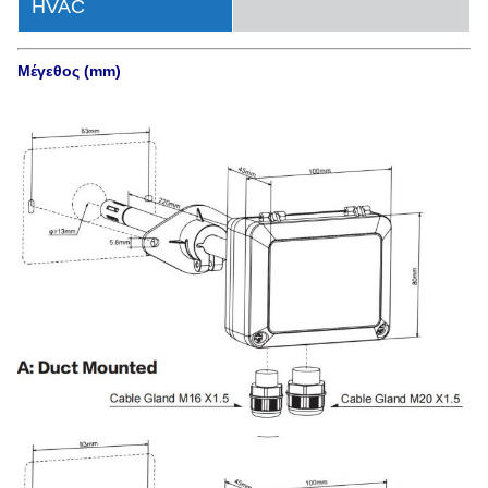
HVAC
Μέγεθος (mm)