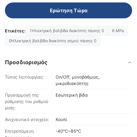
Ερώτηση Τώρα
Ετικέτες:
1Ηλεκτρική βαλβίδα διακόπτη πίεσης 0
6 MPa
0Ηλεκτρική βαλβίδα διακόπτη ατμού πίεσης 0
Προσδιορισμός
Τύπος λειτουργίας:
On/Off, μονοβάθμιος,
μικροδιακόπτης
Προσαρμογή της
Εσωτερική βίδα
ρύθμισης του ρυθμού
ροής:
Ανιχνευτικό στοιχείο:
Κουπί
Επιτρεπόμενη
-40℃~85℃