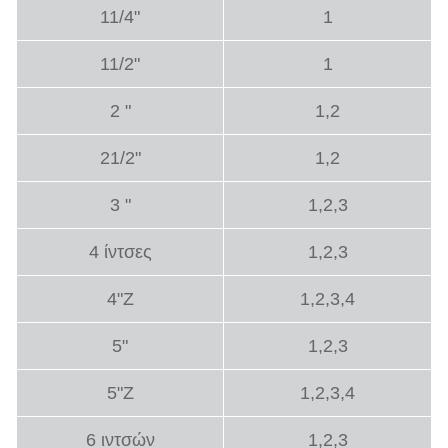
11/4"
1
11/2"
1
2 "
1,2
21/2"
1,2
3 "
1,2,3
4 ίντσες
1,2,3
4"Z
1,2,3,4
5"
1,2,3
5"Z
1,2,3,4
6 ιντσών
1,2,3