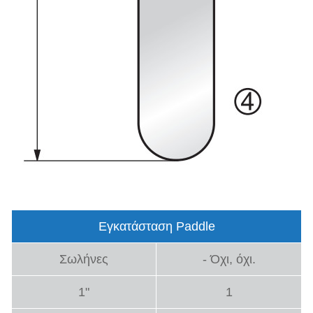
Εγκατάσταση Paddle
Σωλήνες
- Όχι, όχι.
1"
1