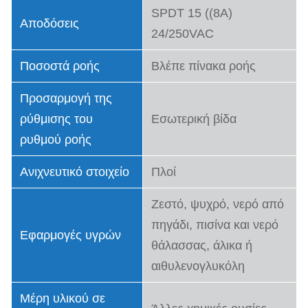
SPDT 15 ((8A)
Αποδόσεις
24/250VAC
Ποσοστά ροής
Βλέπε πίνακα ροής
Προσαρμογή της
ρύθμισης του
Εσωτερική βίδα
ρυθμού ροής
Ανιχνευτικό στοιχείο
Πλοί
Ζεστό, ψυχρό, νερό από
πηγάδι, πισίνα και νερό
Εφαρμογές υγρών
θάλασσας, άλικα ή
αιθυλενογλυκόλη
Μέρη υλικού σε