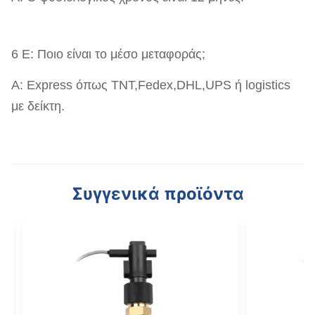
6 Ε: Ποιο είναι το μέσο μεταφοράς;
Α: Express όπως TNT,Fedex,DHL,UPS ή logistics
με δείκτη.
Συγγενικά προϊόντα