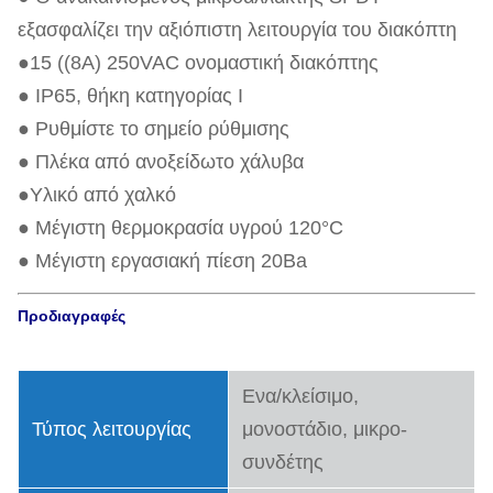
εξασφαλίζει την αξιόπιστη λειτουργία του διακόπτη
●15 ((8A) 250VAC ονομαστική διακόπτης
● IP65, θήκη κατηγορίας Ι
● Ρυθμίστε το σημείο ρύθμισης
● Πλέκα από ανοξείδωτο χάλυβα
●Υλικό από χαλκό
● Μέγιστη θερμοκρασία υγρού 120°C
● Μέγιστη εργασιακή πίεση 20Ba
Προδιαγραφές
Ενα/κλείσιμο,
Τύπος λειτουργίας
μονοστάδιο, μικρο-
συνδέτης