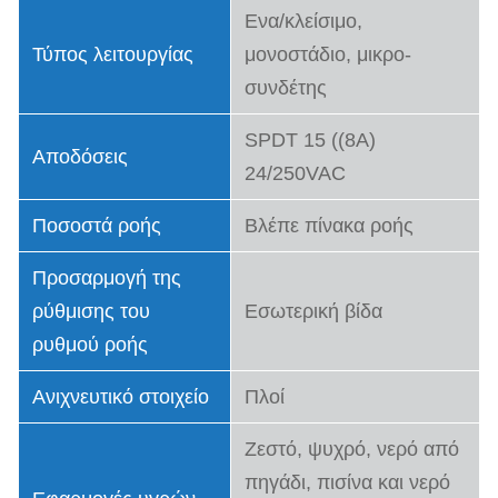
Ενα/κλείσιμο,
Τύπος λειτουργίας
μονοστάδιο, μικρο-
συνδέτης
SPDT 15 ((8A)
Αποδόσεις
24/250VAC
Ποσοστά ροής
Βλέπε πίνακα ροής
Προσαρμογή της
ρύθμισης του
Εσωτερική βίδα
ρυθμού ροής
Ανιχνευτικό στοιχείο
Πλοί
Ζεστό, ψυχρό, νερό από
πηγάδι, πισίνα και νερό