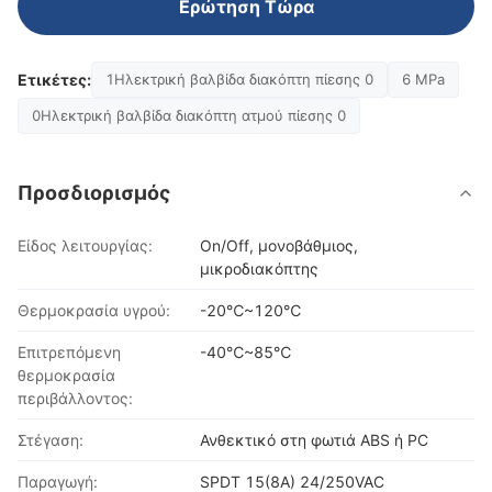
Ερώτηση Τώρα
Ετικέτες:
1Ηλεκτρική βαλβίδα διακόπτη πίεσης 0
6 MPa
0Ηλεκτρική βαλβίδα διακόπτη ατμού πίεσης 0
Προσδιορισμός
Είδος λειτουργίας:
On/Off, μονοβάθμιος,
μικροδιακόπτης
Θερμοκρασία υγρού:
-20℃~120℃
Επιτρεπόμενη
-40℃~85℃
θερμοκρασία
περιβάλλοντος:
Στέγαση:
Ανθεκτικό στη φωτιά ABS ή PC
Παραγωγή:
SPDT 15(8A) 24/250VAC