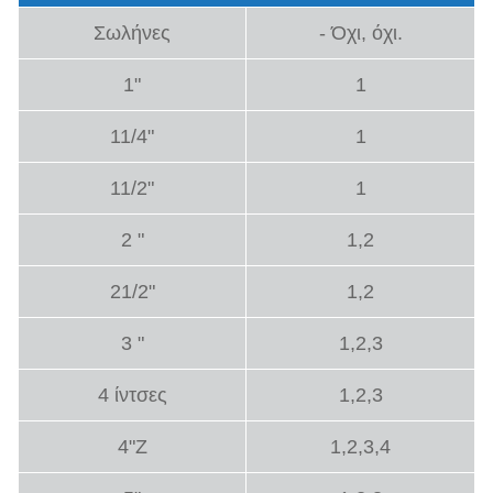
Σωλήνες
- Όχι, όχι.
1"
1
11/4"
1
11/2"
1
2 "
1,2
21/2"
1,2
3 "
1,2,3
4 ίντσες
1,2,3
4"Z
1,2,3,4