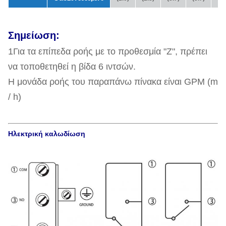
Σημείωση:
1Για τα επίπεδα ροής με το προθεσμία "Z", πρέπει
να τοποθετηθεί η βίδα 6 ιντσών.
Η μονάδα ροής του παραπάνω πίνακα είναι GPM (m
/ h)
Ηλεκτρική καλωδίωση